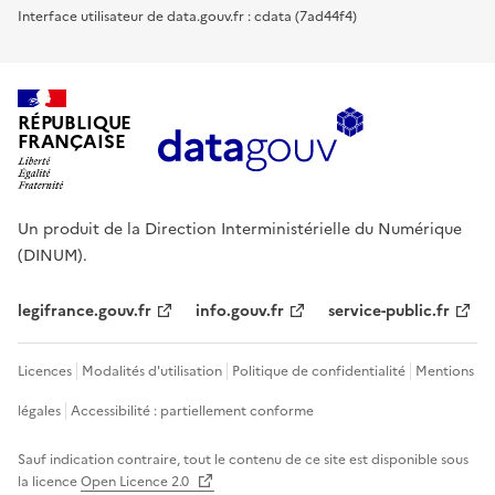
Interface utilisateur de data.gouv.fr : cdata (7ad44f4)
RÉPUBLIQUE
FRANÇAISE
Un produit de la Direction Interministérielle du Numérique
(DINUM).
legifrance.gouv.fr
info.gouv.fr
service-public.fr
Licences
Modalités d'utilisation
Politique de confidentialité
Mentions
légales
Accessibilité : partiellement conforme
Sauf indication contraire, tout le contenu de ce site est disponible sous
la licence
Open Licence 2.0