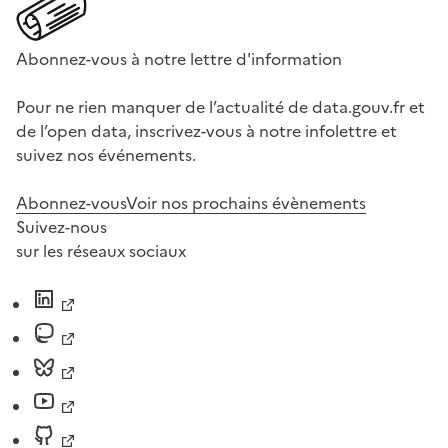
Abonnez-vous à notre lettre d'information
Pour ne rien manquer de l’actualité de data.gouv.fr et
de l’open data, inscrivez-vous à notre infolettre et
suivez nos événements.
Abonnez-vous
Voir nos prochains évènements
Suivez-nous
sur les réseaux sociaux