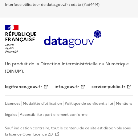
Interface utilisateur de data.gouv.fr : cdata (7ad44f4)
RÉPUBLIQUE
FRANÇAISE
Un produit de la Direction Interministérielle du Numérique
(DINUM).
legifrance.gouv.fr
info.gouv.fr
service-public.fr
Licences
Modalités d'utilisation
Politique de confidentialité
Mentions
légales
Accessibilité : partiellement conforme
Sauf indication contraire, tout le contenu de ce site est disponible sous
la licence
Open Licence 2.0