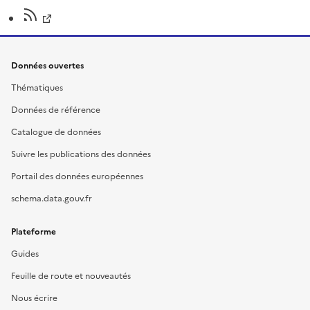
Données ouvertes
Thématiques
Données de référence
Catalogue de données
Suivre les publications des données
Portail des données européennes
schema.data.gouv.fr
Plateforme
Guides
Feuille de route et nouveautés
Nous écrire