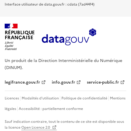
Interface utilisateur de data.gouv.fr : cdata (7ad44f4)
RÉPUBLIQUE
FRANÇAISE
Un produit de la Direction Interministérielle du Numérique
(DINUM).
legifrance.gouv.fr
info.gouv.fr
service-public.fr
Licences
Modalités d'utilisation
Politique de confidentialité
Mentions
légales
Accessibilité : partiellement conforme
Sauf indication contraire, tout le contenu de ce site est disponible sous
la licence
Open Licence 2.0