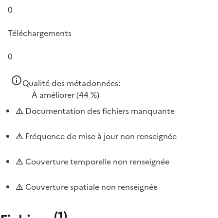
0
Téléchargements
0
Qualité des métadonnées:
À améliorer
(44 %)
Documentation des fichiers manquante
Fréquence de mise à jour non renseignée
Couverture temporelle non renseignée
Couverture spatiale non renseignée
(
1
)