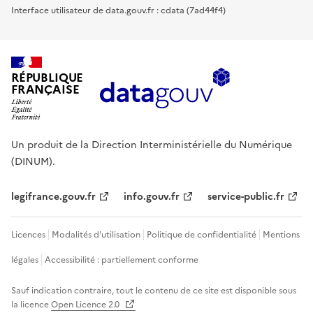
Interface utilisateur de data.gouv.fr : cdata (7ad44f4)
RÉPUBLIQUE
FRANÇAISE
Un produit de la Direction Interministérielle du Numérique
(DINUM).
legifrance.gouv.fr
info.gouv.fr
service-public.fr
Licences
Modalités d'utilisation
Politique de confidentialité
Mentions
légales
Accessibilité : partiellement conforme
Sauf indication contraire, tout le contenu de ce site est disponible sous
la licence
Open Licence 2.0