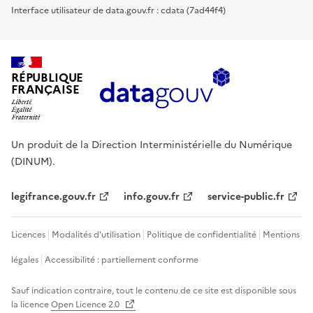
Interface utilisateur de data.gouv.fr : cdata (7ad44f4)
RÉPUBLIQUE
FRANÇAISE
Un produit de la Direction Interministérielle du Numérique
(DINUM).
legifrance.gouv.fr
info.gouv.fr
service-public.fr
Licences
Modalités d'utilisation
Politique de confidentialité
Mentions
légales
Accessibilité : partiellement conforme
Sauf indication contraire, tout le contenu de ce site est disponible sous
la licence
Open Licence 2.0