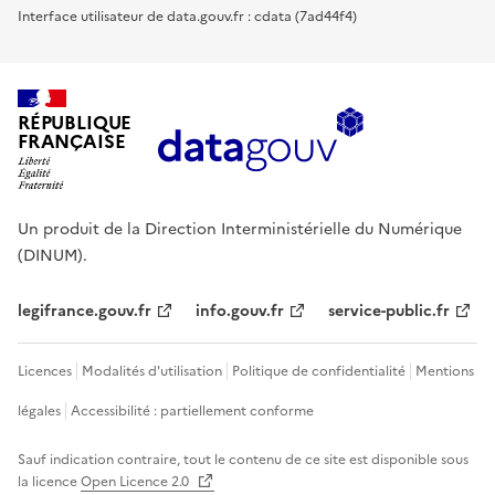
Interface utilisateur de data.gouv.fr : cdata (7ad44f4)
RÉPUBLIQUE
FRANÇAISE
Un produit de la Direction Interministérielle du Numérique
(DINUM).
legifrance.gouv.fr
info.gouv.fr
service-public.fr
Licences
Modalités d'utilisation
Politique de confidentialité
Mentions
légales
Accessibilité : partiellement conforme
Sauf indication contraire, tout le contenu de ce site est disponible sous
la licence
Open Licence 2.0