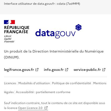
Interface utilisateur de data.gouv.fr : cdata (7ad44f4)
RÉPUBLIQUE
FRANÇAISE
Un produit de la Direction Interministérielle du Numérique
(DINUM).
legifrance.gouv.fr
info.gouv.fr
service-public.fr
Licences
Modalités d'utilisation
Politique de confidentialité
Mentions
légales
Accessibilité : partiellement conforme
Sauf indication contraire, tout le contenu de ce site est disponible sous
la licence
Open Licence 2.0