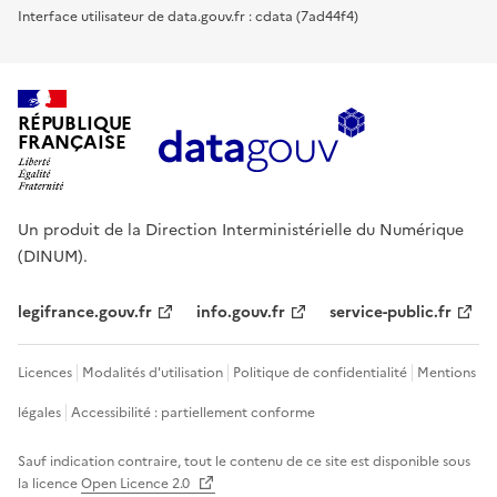
Interface utilisateur de data.gouv.fr : cdata (7ad44f4)
RÉPUBLIQUE
FRANÇAISE
Un produit de la Direction Interministérielle du Numérique
(DINUM).
legifrance.gouv.fr
info.gouv.fr
service-public.fr
Licences
Modalités d'utilisation
Politique de confidentialité
Mentions
légales
Accessibilité : partiellement conforme
Sauf indication contraire, tout le contenu de ce site est disponible sous
la licence
Open Licence 2.0