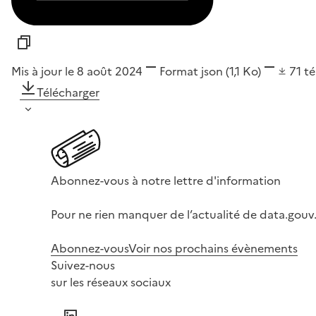
Mis à jour le 8 août 2024
Format
json
(1,1 Ko)
71
t
Télécharger
Abonnez-vous à notre lettre d'information
Pour ne rien manquer de l’actualité de data.gouv.
Abonnez-vous
Voir nos prochains évènements
Suivez-nous
sur les réseaux sociaux