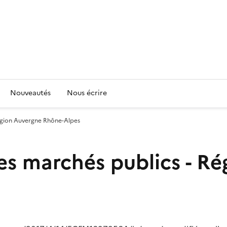
Nouveautés
Nous écrire
Région Auvergne Rhône-Alpes
es marchés publics - R