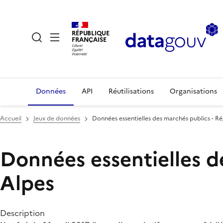
RÉPUBLIQUE
FRANÇAISE
Données
API
Réutilisations
Organisations
Accueil
Jeux de données
Données essentielles des marchés publics - 
Données essentielles d
Alpes
Description