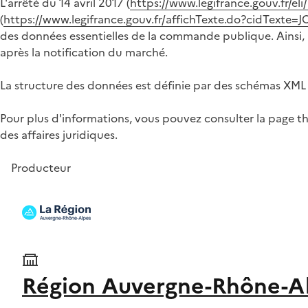
L'arrêté du 14 avril 2017 (
https://www.legifrance.gouv.fr/e
(
https://www.legifrance.gouv.fr/affichTexte.do?cidTex
des données essentielles de la commande publique. Ainsi, à
après la notification du marché.
La structure des données est définie par des schémas XML 
Pour plus d'informations, vous pouvez consulter la page t
des affaires juridiques.
Producteur
Région Auvergne-Rhône-A