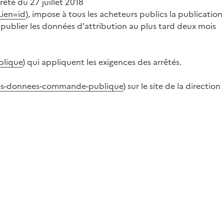
rrêté du 27 juillet 2018
Lien=id
), impose à tous les acheteurs publics la publication
 publier les données d'attribution au plus tard deux mois
blique
) qui appliquent les exigences des arrêtés.
-des-donnees-commande-publique
) sur le site de la direction