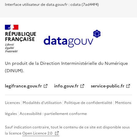
Interface utilisateur de data.gouv.fr : cdata (7ad44f4)
RÉPUBLIQUE
FRANÇAISE
Un produit de la Direction Interministérielle du Numérique
(DINUM).
legifrance.gouv.fr
info.gouv.fr
service-public.fr
Licences
Modalités d'utilisation
Politique de confidentialité
Mentions
légales
Accessibilité : partiellement conforme
Sauf indication contraire, tout le contenu de ce site est disponible sous
la licence
Open Licence 2.0