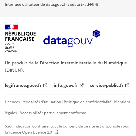
Interface utilisateur de data.gouv.fr : cdata (7ad44f4)
RÉPUBLIQUE
FRANÇAISE
Un produit de la Direction Interministérielle du Numérique
(DINUM).
legifrance.gouv.fr
info.gouv.fr
service-public.fr
Licences
Modalités d'utilisation
Politique de confidentialité
Mentions
légales
Accessibilité : partiellement conforme
Sauf indication contraire, tout le contenu de ce site est disponible sous
la licence
Open Licence 2.0