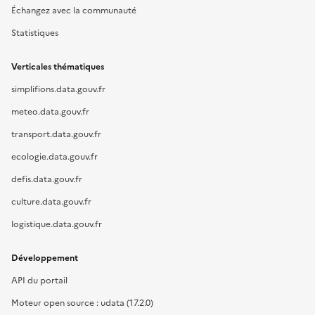
Échangez avec la communauté
Statistiques
Verticales thématiques
simplifions.data.gouv.fr
meteo.data.gouv.fr
transport.data.gouv.fr
ecologie.data.gouv.fr
defis.data.gouv.fr
culture.data.gouv.fr
logistique.data.gouv.fr
Développement
API du portail
Moteur open source : udata (17.2.0)