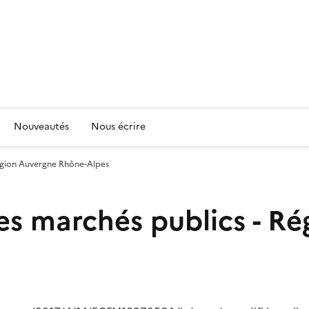
Nouveautés
Nous écrire
Région Auvergne Rhône-Alpes
es marchés publics - R