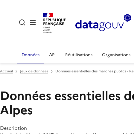
RÉPUBLIQUE
FRANÇAISE
Données
API
Réutilisations
Organisations
Accueil
Jeux de données
Données essentielles des marchés publics - 
Données essentielles d
Alpes
Description