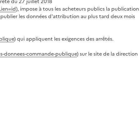
rrêté du 27 juillet 2018
Lien=id
), impose à tous les acheteurs publics la publication
 publier les données d'attribution au plus tard deux mois
blique
) qui appliquent les exigences des arrêtés.
-des-donnees-commande-publique
) sur le site de la direction