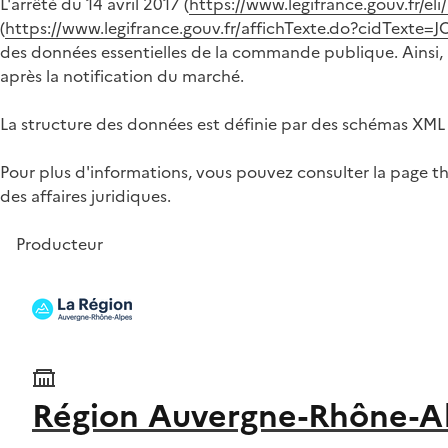
L'arrêté du 14 avril 2017 (
https://www.legifrance.gouv.fr/e
(
https://www.legifrance.gouv.fr/affichTexte.do?cidTex
des données essentielles de la commande publique. Ainsi, à
après la notification du marché.
La structure des données est définie par des schémas XML 
Pour plus d'informations, vous pouvez consulter la page t
des affaires juridiques.
Producteur
Région Auvergne-Rhône-A