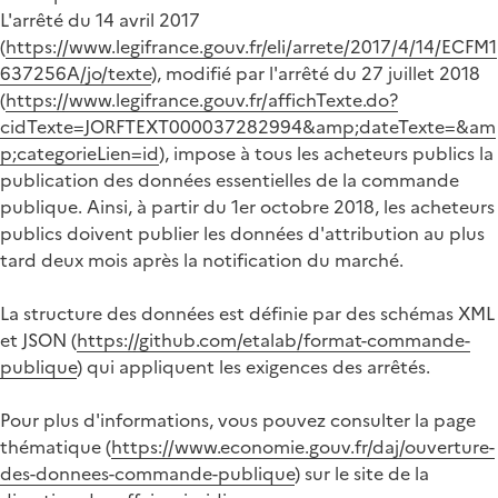
L'arrêté du 14 avril 2017
(
https://www.legifrance.gouv.fr/eli/arrete/2017/4/14/ECFM1
637256A/jo/texte
), modifié par l'arrêté du 27 juillet 2018
(
https://www.legifrance.gouv.fr/affichTexte.do?
cidTexte=JORFTEXT000037282994&amp;dateTexte=&am
p;categorieLien=id
), impose à tous les acheteurs publics la
publication des données essentielles de la commande
publique. Ainsi, à partir du 1er octobre 2018, les acheteurs
publics doivent publier les données d'attribution au plus
tard deux mois après la notification du marché.
La structure des données est définie par des schémas XML
et JSON (
https://github.com/etalab/format-commande-
publique
) qui appliquent les exigences des arrêtés.
Pour plus d'informations, vous pouvez consulter la page
thématique (
https://www.economie.gouv.fr/daj/ouverture-
des-donnees-commande-publique
) sur le site de la