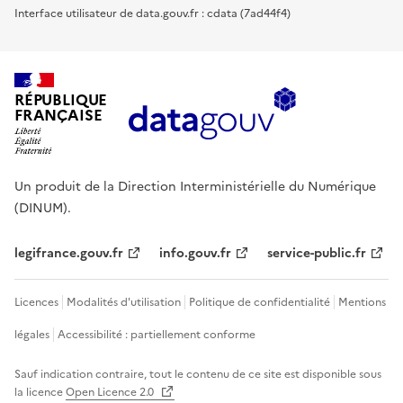
Interface utilisateur de data.gouv.fr : cdata (7ad44f4)
RÉPUBLIQUE
FRANÇAISE
Un produit de la Direction Interministérielle du Numérique
(DINUM).
legifrance.gouv.fr
info.gouv.fr
service-public.fr
Licences
Modalités d'utilisation
Politique de confidentialité
Mentions
légales
Accessibilité : partiellement conforme
Sauf indication contraire, tout le contenu de ce site est disponible sous
la licence
Open Licence 2.0