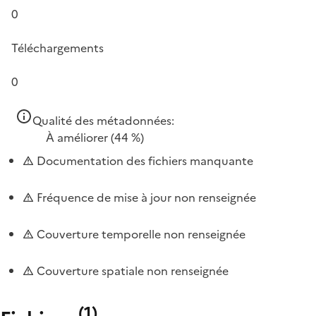
0
Téléchargements
0
Qualité des métadonnées:
À améliorer
(44 %)
Documentation des fichiers manquante
Fréquence de mise à jour non renseignée
Couverture temporelle non renseignée
Couverture spatiale non renseignée
(
1
)