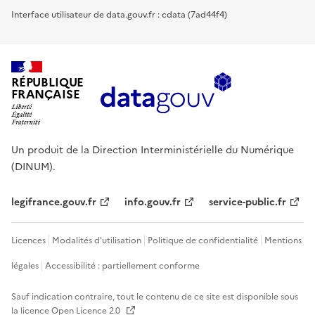
Interface utilisateur de data.gouv.fr : cdata (7ad44f4)
RÉPUBLIQUE
FRANÇAISE
Un produit de la Direction Interministérielle du Numérique
(DINUM).
legifrance.gouv.fr
info.gouv.fr
service-public.fr
Licences
Modalités d'utilisation
Politique de confidentialité
Mentions
légales
Accessibilité : partiellement conforme
Sauf indication contraire, tout le contenu de ce site est disponible sous
la licence
Open Licence 2.0