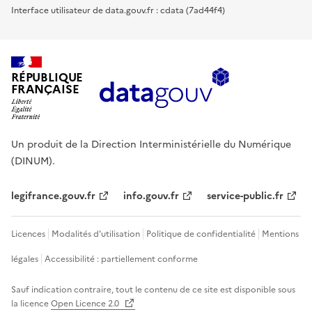
Interface utilisateur de data.gouv.fr : cdata (7ad44f4)
RÉPUBLIQUE
FRANÇAISE
Un produit de la Direction Interministérielle du Numérique
(DINUM).
legifrance.gouv.fr
info.gouv.fr
service-public.fr
Licences
Modalités d'utilisation
Politique de confidentialité
Mentions
légales
Accessibilité : partiellement conforme
Sauf indication contraire, tout le contenu de ce site est disponible sous
la licence
Open Licence 2.0