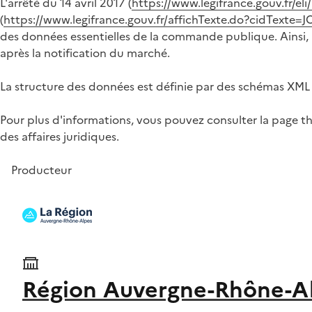
L'arrêté du 14 avril 2017 (
https://www.legifrance.gouv.fr/e
(
https://www.legifrance.gouv.fr/affichTexte.do?cidTex
des données essentielles de la commande publique. Ainsi, à
après la notification du marché.
La structure des données est définie par des schémas XML 
Pour plus d'informations, vous pouvez consulter la page t
des affaires juridiques.
Producteur
Région Auvergne-Rhône-A