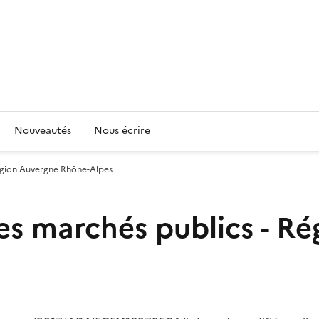
Nouveautés
Nous écrire
Région Auvergne Rhône-Alpes
es marchés publics - R