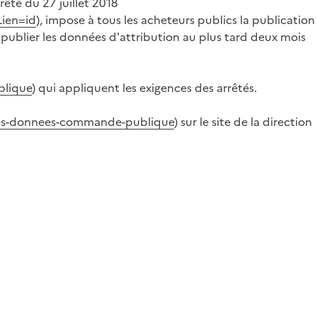
rrêté du 27 juillet 2018
Lien=id
), impose à tous les acheteurs publics la publication
 publier les données d'attribution au plus tard deux mois
blique
) qui appliquent les exigences des arrêtés.
-des-donnees-commande-publique
) sur le site de la direction