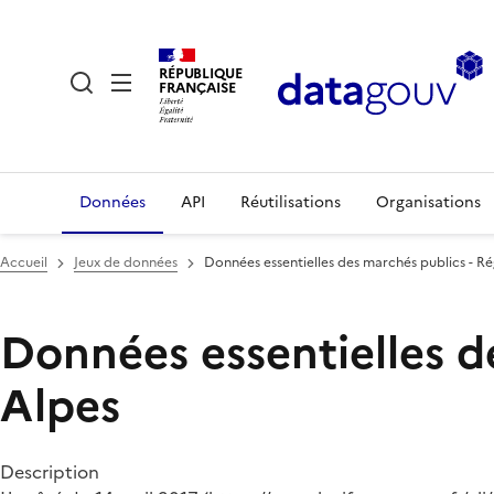
RÉPUBLIQUE
FRANÇAISE
Données
API
Réutilisations
Organisations
Accueil
Jeux de données
Données essentielles des marchés publics - 
Données essentielles d
Alpes
Description