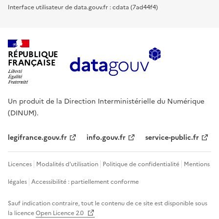
Interface utilisateur de data.gouv.fr : cdata (7ad44f4)
RÉPUBLIQUE
FRANÇAISE
Un produit de la Direction Interministérielle du Numérique
(DINUM).
legifrance.gouv.fr
info.gouv.fr
service-public.fr
Licences
Modalités d'utilisation
Politique de confidentialité
Mentions
légales
Accessibilité : partiellement conforme
Sauf indication contraire, tout le contenu de ce site est disponible sous
la licence
Open Licence 2.0