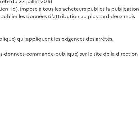
rrêté du 27 juillet 2018
Lien=id
), impose à tous les acheteurs publics la publication
 publier les données d'attribution au plus tard deux mois
blique
) qui appliquent les exigences des arrêtés.
-des-donnees-commande-publique
) sur le site de la direction