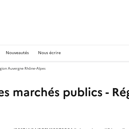
Nouveautés
Nous écrire
Région Auvergne Rhône-Alpes
es marchés publics - R