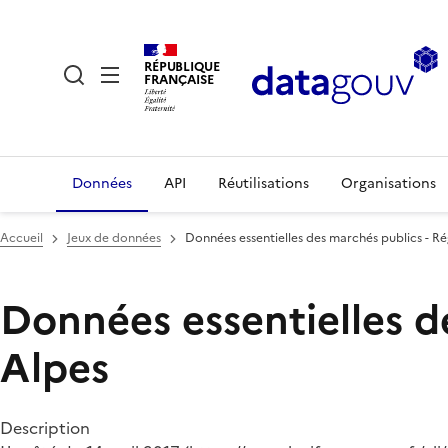
RÉPUBLIQUE
FRANÇAISE
Données
API
Réutilisations
Organisations
Accueil
Jeux de données
Données essentielles des marchés publics - 
Données essentielles d
Alpes
Description