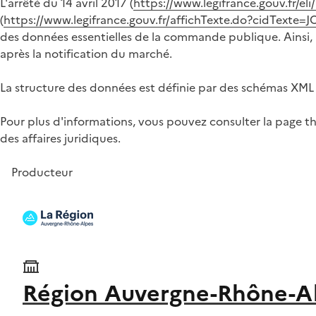
L'arrêté du 14 avril 2017 (
https://www.legifrance.gouv.fr/e
(
https://www.legifrance.gouv.fr/affichTexte.do?cidTex
des données essentielles de la commande publique. Ainsi, à
après la notification du marché.
La structure des données est définie par des schémas XML 
Pour plus d'informations, vous pouvez consulter la page t
des affaires juridiques.
Producteur
Région Auvergne-Rhône-A