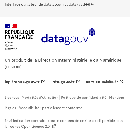
Interface utilisateur de data.gouv.fr : cdata (7ad44f4)
RÉPUBLIQUE
FRANÇAISE
Un produit de la Direction Interministérielle du Numérique
(DINUM).
legifrance.gouv.fr
info.gouv.fr
service-public.fr
Licences
Modalités d'utilisation
Politique de confidentialité
Mentions
légales
Accessibilité : partiellement conforme
Sauf indication contraire, tout le contenu de ce site est disponible sous
la licence
Open Licence 2.0