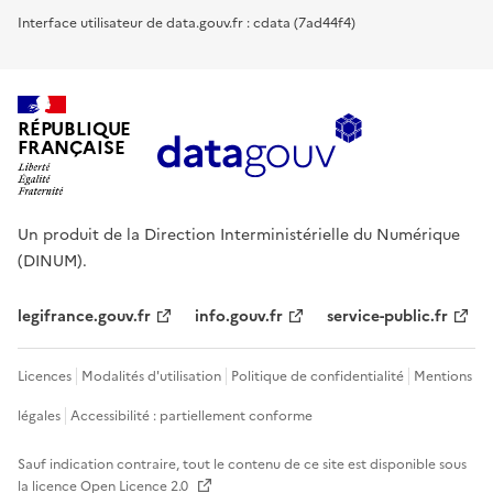
Interface utilisateur de data.gouv.fr : cdata (7ad44f4)
RÉPUBLIQUE
FRANÇAISE
Un produit de la Direction Interministérielle du Numérique
(DINUM).
legifrance.gouv.fr
info.gouv.fr
service-public.fr
Licences
Modalités d'utilisation
Politique de confidentialité
Mentions
légales
Accessibilité : partiellement conforme
Sauf indication contraire, tout le contenu de ce site est disponible sous
la licence
Open Licence 2.0