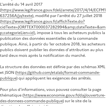
L'arrêté du 14 avril 2017
(
https://www.legifrance.gouv.fr/eli/arrete/2017/4/14/ECFM1
637256A/jo/texte
), modifié par l'arrêté du 27 juillet 2018
(
https://www.legifrance.gouv.fr/affichTexte.do?
cidTexte=JORFTEXT000037282994&amp;dateTexte=&am
p;categorieLien=id
), impose à tous les acheteurs publics la
publication des données essentielles de la commande
publique. Ainsi, à partir du 1er octobre 2018, les acheteurs
publics doivent publier les données d'attribution au plus
tard deux mois après la notification du marché.
La structure des données est définie par des schémas XML
et JSON (
https://github.com/etalab/format-commande-
publique
) qui appliquent les exigences des arrêtés.
Pour plus d'informations, vous pouvez consulter la page
thématique (
https://www.economie.gouv.fr/daj/ouverture-
des-donnees-commande-publique
) sur le site de la