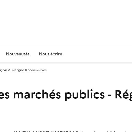
Nouveautés
Nous écrire
Région Auvergne Rhône-Alpes
es marchés publics - R