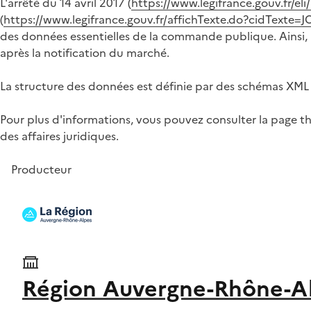
L'arrêté du 14 avril 2017 (
https://www.legifrance.gouv.fr/e
(
https://www.legifrance.gouv.fr/affichTexte.do?cidTex
des données essentielles de la commande publique. Ainsi, à
après la notification du marché.
La structure des données est définie par des schémas XML 
Pour plus d'informations, vous pouvez consulter la page t
des affaires juridiques.
Producteur
Région Auvergne-Rhône-A