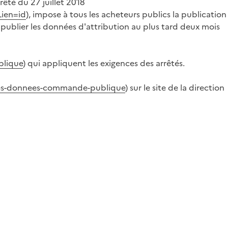
rrêté du 27 juillet 2018
Lien=id
), impose à tous les acheteurs publics la publication
 publier les données d'attribution au plus tard deux mois
blique
) qui appliquent les exigences des arrêtés.
-des-donnees-commande-publique
) sur le site de la direction