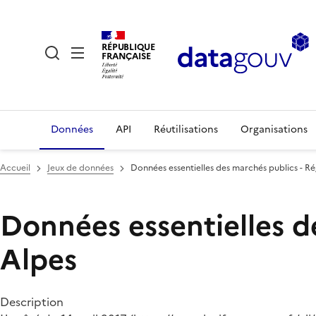
RÉPUBLIQUE
FRANÇAISE
Données
API
Réutilisations
Organisations
Accueil
Jeux de données
Données essentielles des marchés publics - 
Données essentielles d
Alpes
Description