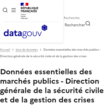
RÉPUBLIQUE
FRANÇAISE
Rechercher
Accueil
Jeux de données
Données essentielles des marchés publics -
Direction générale de la sécurité civile et de la gestion des crises
Données essentielles des
marchés publics - Direction
générale de la sécurité civile
et de la gestion des crises