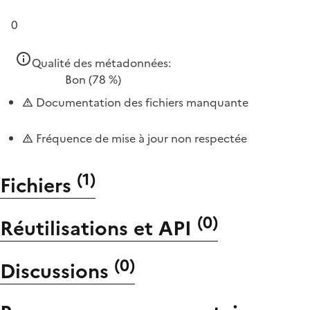
0
Qualité des métadonnées:
Bon
(78 %)
Documentation des fichiers manquante
Fréquence de mise à jour non respectée
(
1
)
Fichiers
(
0
)
Réutilisations et API
(
0
)
Discussions