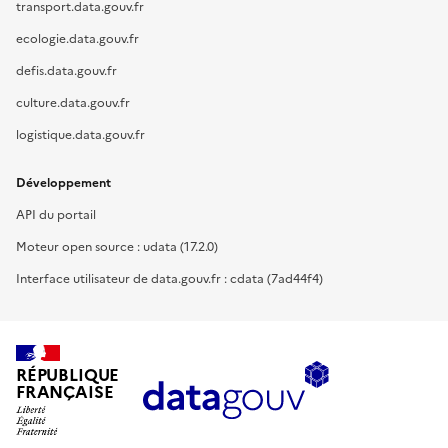
transport.data.gouv.fr
ecologie.data.gouv.fr
defis.data.gouv.fr
culture.data.gouv.fr
logistique.data.gouv.fr
Développement
API du portail
Moteur open source : udata (17.2.0)
Interface utilisateur de data.gouv.fr : cdata (7ad44f4)
RÉPUBLIQUE
FRANÇAISE