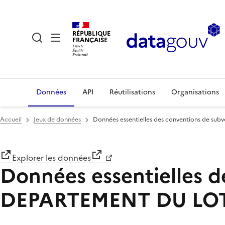
RÉPUBLIQUE
FRANÇAISE
Données
API
Réutilisations
Organisations
Accueil
Jeux de données
Données essentielles des conventions de s
Explorer les données
Données essentielles d
DEPARTEMENT DU LO