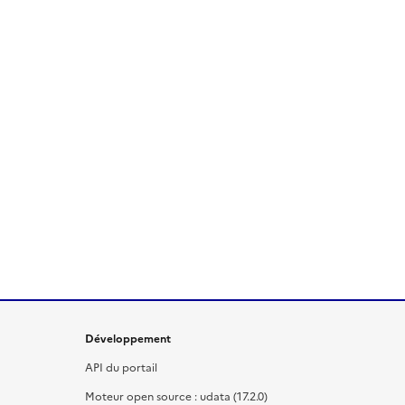
Développement
API du portail
Moteur open source : udata (17.2.0)