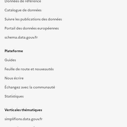
Données de référence
Catalogue de données
Suivre les publications des données
Portail des données européennes
schema.data.gouv.fr
Plateforme
Guides
Feuille de route et nouveautés
Nous écrire
Échangez avec la communauté
Statistiques
Verticales thématiques
simplifions.data.gouv.fr