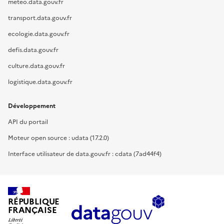
meteo.data.gouv.fr
transport.data.gouv.fr
ecologie.data.gouv.fr
defis.data.gouv.fr
culture.data.gouv.fr
logistique.data.gouv.fr
Développement
API du portail
Moteur open source : udata (17.2.0)
Interface utilisateur de data.gouv.fr : cdata (7ad44f4)
RÉPUBLIQUE
FRANÇAISE