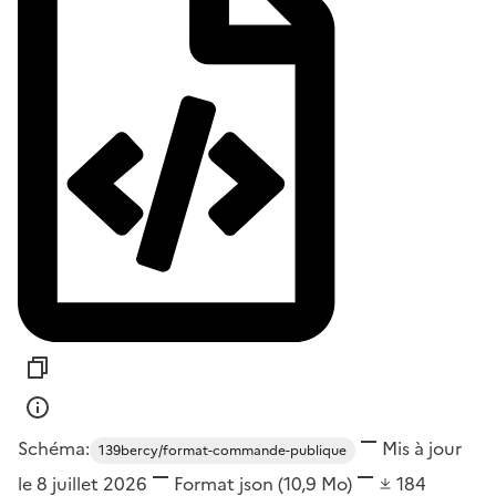
Schéma:
Mis à jour
139bercy/format-commande-publique
le 8 juillet 2026
Format
json
(10,9 Mo)
184