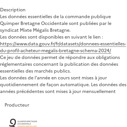
Description
Les données essentielles de la commande publique
Quimper Bretagne Occidentale sont publiées par le
syndicat Mixte Mégalis Bretagne.
Les données sont disponibles en suivant le lien :
https://www.data.gouv.fr/fr/datasets/donnees-essentielles-
du-profil-acheteur-megalis-bretagne-schema-2024/
Ce jeu de données permet de répondre aux obligations
réglementaires concernant la publication des données
essentielles des marchés publics.
Les données de l'année en cours sont mises à jour
quotidiennement de façon automatique. Les données des
années précédentes sont mises à jour mensuellement
Producteur