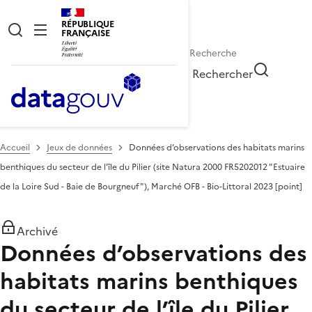
RÉPUBLIQUE
FRANÇAISE
Rechercher
Accueil
Jeux de données
Données d’observations des habitats marins
benthiques du secteur de l’île du Pilier (site Natura 2000 FR5202012 "Estuaire
de la Loire Sud - Baie de Bourgneuf"), Marché OFB - Bio-Littoral 2023 [point]
Archivé
Données d’observations des
habitats marins benthiques
du secteur de l’île du Pilier