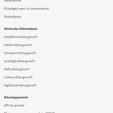
Nous écrire
Échangez avec la communauté
Statistiques
Verticales thématiques
simplifions.data.gouv.fr
meteo.data.gouv.fr
transport.data.gouv.fr
ecologie.data.gouv.fr
defis.data.gouv.fr
culture.data.gouv.fr
logistique.data.gouv.fr
Développement
API du portail