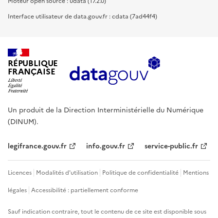
Moteur open source : udata (17.2.0)
Interface utilisateur de data.gouv.fr : cdata (7ad44f4)
RÉPUBLIQUE
FRANÇAISE
Un produit de la Direction Interministérielle du Numérique
(DINUM).
legifrance.gouv.fr
info.gouv.fr
service-public.fr
Licences
Modalités d'utilisation
Politique de confidentialité
Mentions
légales
Accessibilité : partiellement conforme
Sauf indication contraire, tout le contenu de ce site est disponible sous