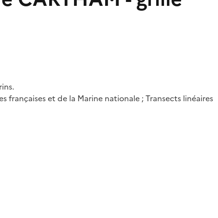
ins.
rançaises et de la Marine nationale ; Transects linéaires