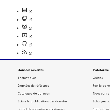
Données ouvertes
Plateforme
Thématiques
Guides
Données de référence
Feuille de r
Catalogue de données
Nous écrire
Suivre les publications des données
Échangez a
Portail des données européennes
Statistiques