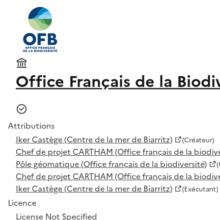
Office Français de la Biodi
Attributions
Iker Castège (Centre de la mer de Biarritz)
(Créateur)
Chef de projet CARTHAM (Office français de la biodive
Pôle géomatique (Office français de la biodiversité)
(
Chef de projet CARTHAM (Office français de la biodive
Iker Castège (Centre de la mer de Biarritz)
(Exécutant)
Licence
License Not Specified