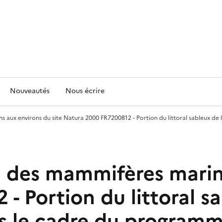
Nouveautés
Nous écrire
aux environs du site Natura 2000 FR7200812 - Portion du littoral sableux de
 des mammifères marins
 Portion du littoral sa
ns le cadre du program