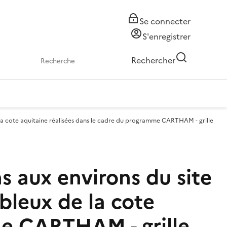
Se connecter
S'enregistrer
Rechercher
 la cote aquitaine réalisées dans le cadre du programme CARTHAM - grille
 aux environs du site
bleux de la cote
me CARTHAM - grille