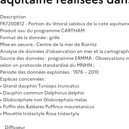
Description
FR7200812 - Portion du littoral sableux de la cote aquitain
Produit issu du programme CARTHAM
Format de la donnée : grille
Mise en oeuvre : Centre de la mer de Biarritz
Analyse de données d’observation en mer et la cartograph
Source des données : programme ERMMA : Observations mensue
selon un protocole standardisé du MNHN ;
Période des données exploitées : 1976 – 2010
Espèces concernées :
• Grand dauphin Tursiops truncatus
• Dauphin commun Delphinus delphis
• Globicéphale noir Globicephala melas
• Puffin des Baléares Puffinus mauretanicus
• Mouette tridactyle Rissa tridactyla
Diffuseur