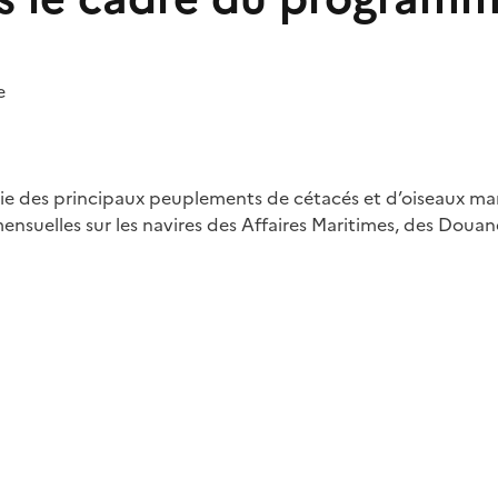
e
ie des principaux peuplements de cétacés et d’oiseaux mar
lles sur les navires des Affaires Maritimes, des Douanes f