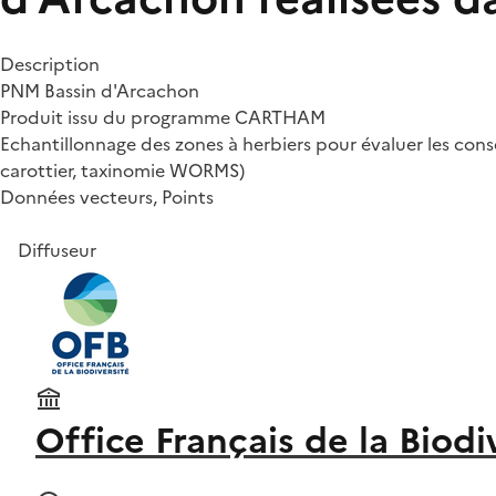
Description
PNM Bassin d'Arcachon
Produit issu du programme CARTHAM
Echantillonnage des zones à herbiers pour évaluer les cons
carottier, taxinomie WORMS)
Données vecteurs, Points
Diffuseur
Office Français de la Biodi