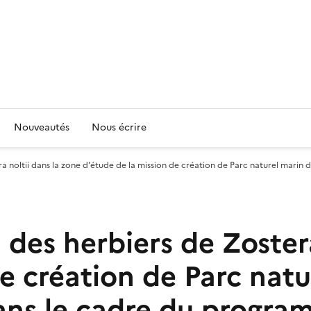
Nouveautés
Nous écrire
a noltii dans la zone d'étude de la mission de création de Parc naturel mari
des herbiers de Zostera
e création de Parc natu
dans le cadre du prog