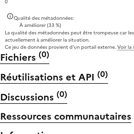
0
Qualité des métadonnées:
À améliorer
(33 %)
La qualité des métadonnées peut être trompeuse car les 
actuellement à améliorer la situation.
Ce jeu de données provient d'un portail externe.
Voir la
(
0
)
Fichiers
(
0
)
Réutilisations et API
(
0
)
Discussions
Ressources communautaires