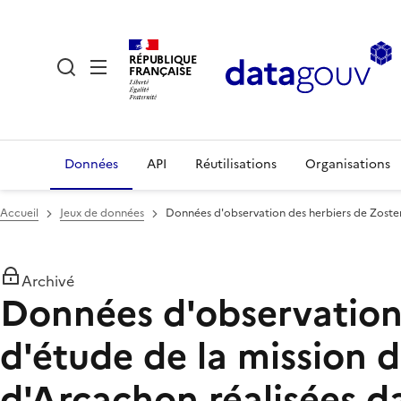
RÉPUBLIQUE
FRANÇAISE
Données
API
Réutilisations
Organisations
Accueil
Jeux de données
Données d'observation des herbiers de Zoster
Archivé
Données d'observation 
d'étude de la mission d
d'Arcachon réalisées 