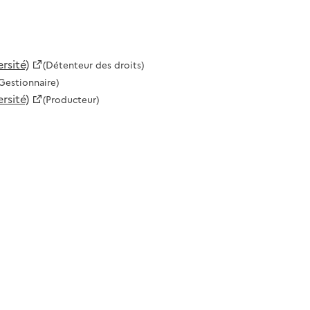
rsité)
(Détenteur des droits)
Gestionnaire)
rsité)
(Producteur)