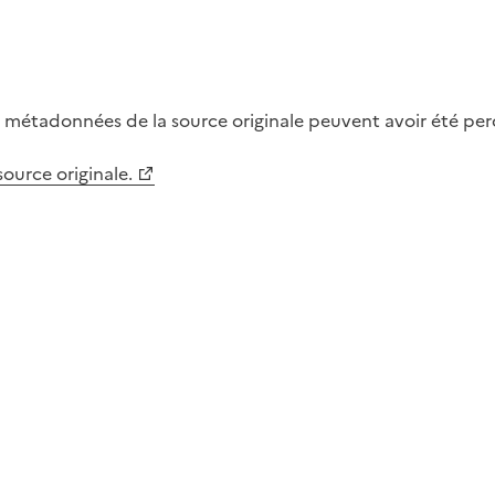
métadonnées de la source originale peuvent avoir été perdu
 source originale.