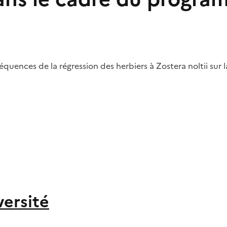
équences de la régression des herbiers à Zostera noltii su
versité