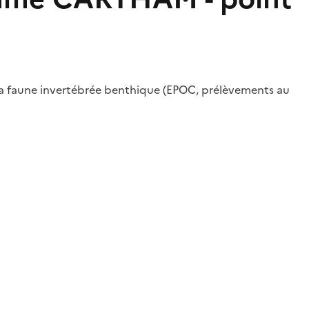
r la faune invertébrée benthique (EPOC, prélèvements au