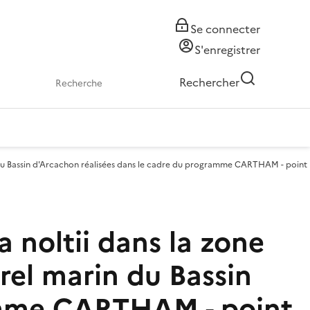
Se connecter
S'enregistrer
Rechercher
n du Bassin d'Arcachon réalisées dans le cadre du programme CARTHAM - point
 noltii dans la zone
rel marin du Bassin
ramme CARTHAM - point