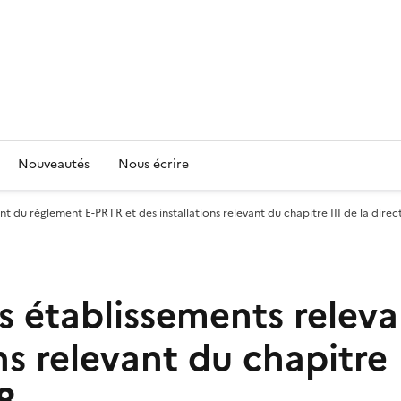
Nouveautés
Nous écrire
t du règlement E-PRTR et des installations relevant du chapitre III de la dire
 établissements releva
s relevant du chapitre I