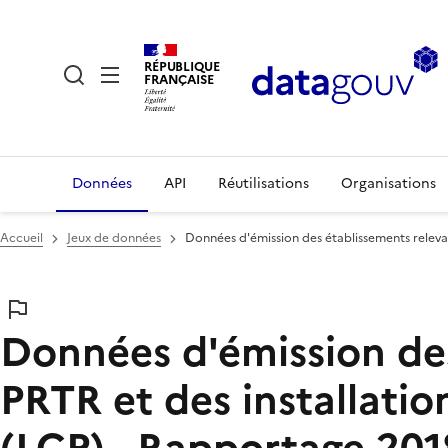
RÉPUBLIQUE
FRANÇAISE
Données
API
Réutilisations
Organisations
Accueil
Jeux de données
Données d'émission des établissements relevan
Données d'émission des
PRTR et des installation