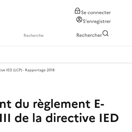
Se connecter
S'enregistrer
Rechercher
ctive IED (LCP) - Rapportage 2018
nt du règlement E-
II de la directive IED