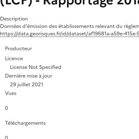
(LCP) - Rapportage 201
Description
Données d'émission des établissements relevant du règlement
https://data.georisques.fr/id/dataset/af19681a-a59e-415
Producteur
Licence
License Not Specified
Dernière mise à jour
29 juillet 2021
Vues
0
Téléchargements
0