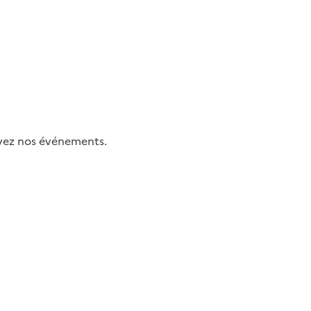
uivez nos événements.