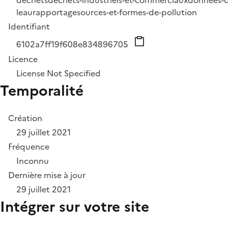
leau
rapportage
sources-et-formes-de-pollution
Identifiant
6102a7ff19f608e834896705
Licence
License Not Specified
Temporalité
Création
29 juillet 2021
Fréquence
Inconnu
Dernière mise à jour
29 juillet 2021
Intégrer sur votre site