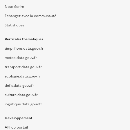
Nous écrire
Échangez avec la communauté
Statistiques
Verticales thématiques
simplifions.data.gouv.fr
meteo.data.gouv.fr
transport.data.gouv.fr
ecologie.data.gouv.fr
defis.data.gouv.fr
culture.data.gouv.fr
logistique.data.gouv.fr
Développement
API du portail