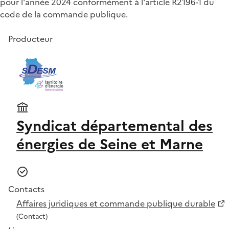
pour l'année 2024 conformément à l'article R2196-1 du
code de la commande publique.
Producteur
Syndicat départemental des
énergies de Seine et Marne
Contacts
Affaires juridiques et commande publique durable
(Contact)