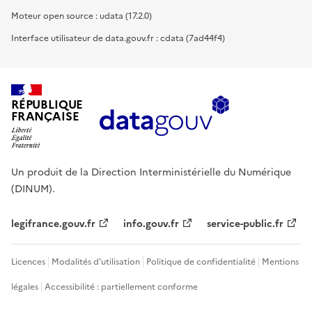
Moteur open source : udata (17.2.0)
Interface utilisateur de data.gouv.fr : cdata (7ad44f4)
RÉPUBLIQUE
FRANÇAISE
Un produit de la Direction Interministérielle du Numérique
(DINUM).
legifrance.gouv.fr
info.gouv.fr
service-public.fr
Licences
Modalités d'utilisation
Politique de confidentialité
Mentions
légales
Accessibilité : partiellement conforme