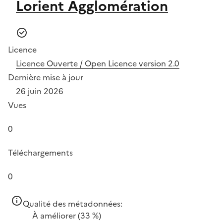
Lorient Agglomération
Licence
Licence Ouverte / Open Licence version 2.0
Dernière mise à jour
26 juin 2026
Vues
0
Téléchargements
0
Qualité des métadonnées:
À améliorer
(33 %)