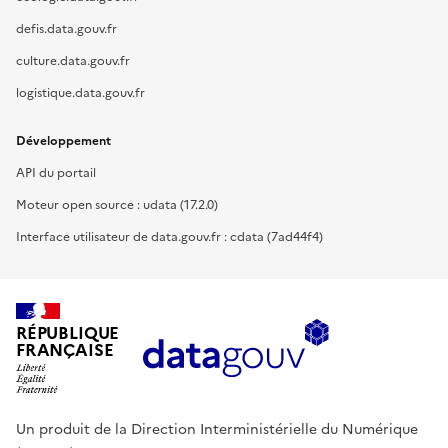
defis.data.gouv.fr
culture.data.gouv.fr
logistique.data.gouv.fr
Développement
API du portail
Moteur open source : udata (17.2.0)
Interface utilisateur de data.gouv.fr : cdata (7ad44f4)
RÉPUBLIQUE
FRANÇAISE
Un produit de la Direction Interministérielle du Numérique