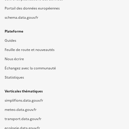
Portail des données européennes
schema.data.gouv.fr
Plateforme
Guides
Feuille de route et nouveautés
Nous écrire
Échangez avec la communauté
Statistiques
Verticales thématiques
simplifions.data.gouv.fr
meteo.data.gouv.fr
transport.data.gouv.fr
ecologie.data.gouv.fr