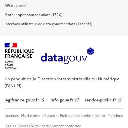
API du portail
Moteur open source : udata (17.2.0)
Interface utilisateur de data.gouv.fr : cdata (7ad44f4)
RÉPUBLIQUE
FRANÇAISE
Un produit de la Direction Interministérielle du Numérique
(DINUM).
legifrance.gouv.fr
info.gouv.fr
service-public.fr
Licences
Modalités d'utilisation
Politique de confidentialité
Mentions
légales
Accessibilité : partiellement conforme