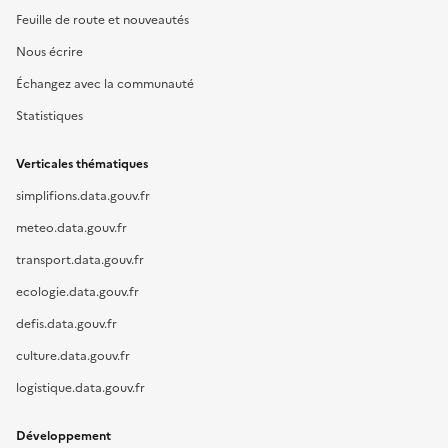
Feuille de route et nouveautés
Nous écrire
Échangez avec la communauté
Statistiques
Verticales thématiques
simplifions.data.gouv.fr
meteo.data.gouv.fr
transport.data.gouv.fr
ecologie.data.gouv.fr
defis.data.gouv.fr
culture.data.gouv.fr
logistique.data.gouv.fr
Développement