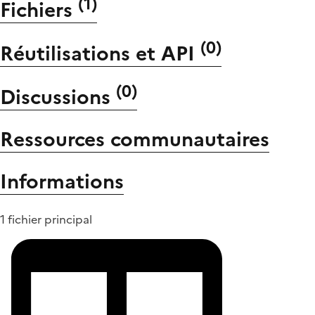
(
1
)
Fichiers
(
0
)
Réutilisations et API
(
0
)
Discussions
Ressources communautaires
Informations
1 fichier principal