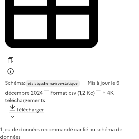
Schéma:
Mis à jour le 6
etalab/schema-irve-statique
décembre 2024
Format
csv
(1,2 Ko)
4K
téléchargements
Télécharger
1 jeu de données recommandé car lié au schéma de
données