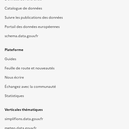
Catalogue de données
Suivre les publications des données
Portail des données européennes
schema.data.gouv.fr
Plateforme
Guides
Feuille de route et nouveautés
Nous écrire
Échangez avec la communauté
Statistiques
Verticales thématiques
simplifions.data.gouv.fr
meteo.data.gouv.fr