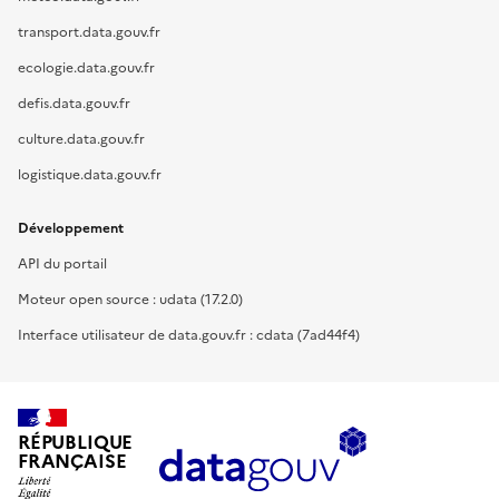
transport.data.gouv.fr
ecologie.data.gouv.fr
defis.data.gouv.fr
culture.data.gouv.fr
logistique.data.gouv.fr
Développement
API du portail
Moteur open source : udata (17.2.0)
Interface utilisateur de data.gouv.fr : cdata (7ad44f4)
RÉPUBLIQUE
FRANÇAISE