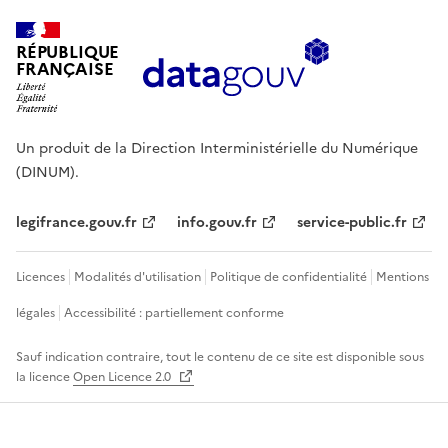
RÉPUBLIQUE
FRANÇAISE
Un produit de la Direction Interministérielle du Numérique
(DINUM).
legifrance.gouv.fr
info.gouv.fr
service-public.fr
Licences
Modalités d'utilisation
Politique de confidentialité
Mentions
légales
Accessibilité : partiellement conforme
Sauf indication contraire, tout le contenu de ce site est disponible sous
la licence
Open Licence 2.0