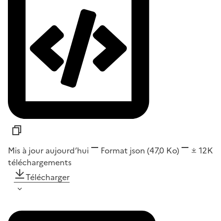
Mis à jour aujourd’hui
Format
json
(47,0 Ko)
12K
téléchargements
Télécharger