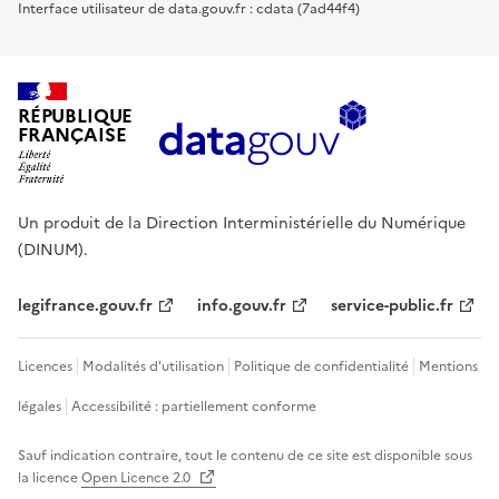
Interface utilisateur de data.gouv.fr : cdata (7ad44f4)
RÉPUBLIQUE
FRANÇAISE
Un produit de la Direction Interministérielle du Numérique
(DINUM).
legifrance.gouv.fr
info.gouv.fr
service-public.fr
Licences
Modalités d'utilisation
Politique de confidentialité
Mentions
légales
Accessibilité : partiellement conforme
Sauf indication contraire, tout le contenu de ce site est disponible sous
la licence
Open Licence 2.0