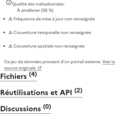
Qualité des métadonnées:
À améliorer
(56 %)
Fréquence de mise à jour non renseignée
Couverture temporelle non renseignée
Couverture spatiale non renseignée
Ce jeu de données provient d'un portail externe.
Voir la
source originale.
(
4
)
Fichiers
(
2
)
Réutilisations et API
(
0
)
Discussions