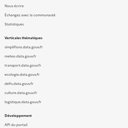
Nous écrire
Échangez avec la communauté
Statistiques
Verticales thématiques
simplifions.data.gouv.fr
meteo.data.gouv.fr
transport.data.gouv.fr
ecologie.data.gouv.fr
defis.data.gouv.fr
culture.data.gouv.fr
logistique.data.gouv.fr
Développement
API du portail