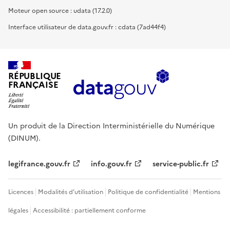
Moteur open source : udata (17.2.0)
Interface utilisateur de data.gouv.fr : cdata (7ad44f4)
RÉPUBLIQUE
FRANÇAISE
Un produit de la Direction Interministérielle du Numérique
(DINUM).
legifrance.gouv.fr
info.gouv.fr
service-public.fr
Licences
Modalités d'utilisation
Politique de confidentialité
Mentions
légales
Accessibilité : partiellement conforme