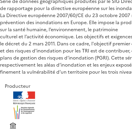
Série de données géographiques produites par le SIG Direct
de rapportage pour la directive européenne sur les inonda
La Directive européenne 2007/60/CE du 23 octobre 2007 relat
prévention des inondations en Europe. Elle impose la prod
sur la santé humaine, l’environnement, le patrimoine
culturel et l’activité économique. Les objectifs et exigenc
le décret du 2 mars 2011. Dans ce cadre, l'objectif premier
et des risques d'inondation pour les TRI est de contribuer
plans de gestion des risques d’inondation (PGRI). Cette sér
respectivement les aléas d’inondation et les enjeux exposé
finement la vulnérabilité d’un territoire pour les trois nive
Producteur