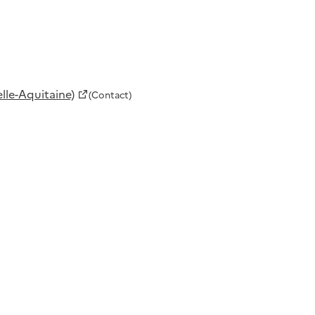
le-Aquitaine)
(Contact)