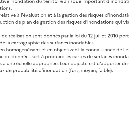
ive inondation du territoire à risque important d’inondatio
tions.
ive à l'évaluation et à la gestion des risques d'inondation
uction de plan de gestion des risques d’inondations qui vi
es de réalisation sont donnés par la loi du 12 juillet 2010 
 de la cartographie des surfaces inondables
, en homogénéisant et en objectivant la connaissance de l'e
ie de données sert à produire les cartes de surfaces inonda
s à une échelle appropriée. Leur objectif est d’apporter de
aux de probabilité d’inondation (fort, moyen, faible).