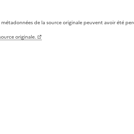
métadonnées de la source originale peuvent avoir été perdu
 source originale.