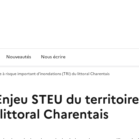
Nouveautés
Nous écrire
e à risque important d'inondations (TRI) du littoral Charentais
Enjeu STEU du territoir
littoral Charentais