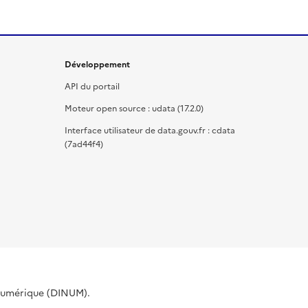
Développement
API du portail
Moteur open source : udata (17.2.0)
Interface utilisateur de data.gouv.fr : cdata
(7ad44f4)
 Numérique (DINUM).