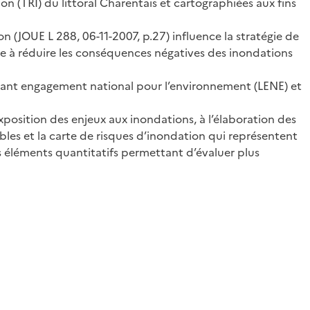
n (TRI) du littoral Charentais et cartographiées aux fins
 (JOUE L 288, 06-11-2007, p.27) influence la stratégie de
se à réduire les conséquences négatives des inondations
portant engagement national pour l’environnement (LENE) et
xposition des enjeux aux inondations, à l’élaboration des
bles et la carte de risques d’inondation qui représentent
s éléments quantitatifs permettant d’évaluer plus