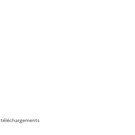
6
téléchargements