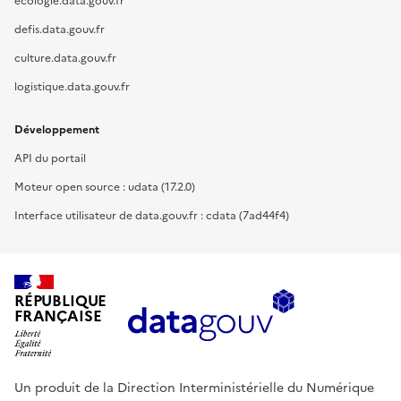
ecologie.data.gouv.fr
defis.data.gouv.fr
culture.data.gouv.fr
logistique.data.gouv.fr
Développement
API du portail
Moteur open source : udata (17.2.0)
Interface utilisateur de data.gouv.fr : cdata (7ad44f4)
RÉPUBLIQUE
FRANÇAISE
Un produit de la Direction Interministérielle du Numérique