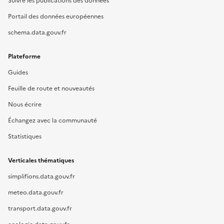
Suivre les publications des données
Portail des données européennes
schema.data.gouv.fr
Plateforme
Guides
Feuille de route et nouveautés
Nous écrire
Échangez avec la communauté
Statistiques
Verticales thématiques
simplifions.data.gouv.fr
meteo.data.gouv.fr
transport.data.gouv.fr