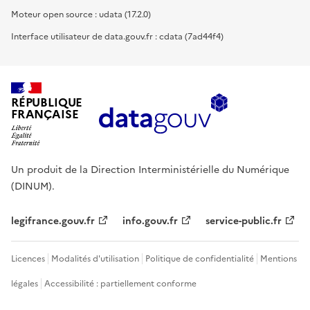
Moteur open source : udata (17.2.0)
Interface utilisateur de data.gouv.fr : cdata (7ad44f4)
RÉPUBLIQUE
FRANÇAISE
Un produit de la Direction Interministérielle du Numérique
(DINUM).
legifrance.gouv.fr
info.gouv.fr
service-public.fr
Licences
Modalités d'utilisation
Politique de confidentialité
Mentions
légales
Accessibilité : partiellement conforme