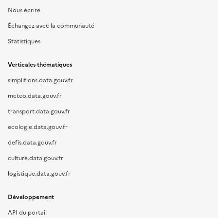
Nous écrire
Échangez avec la communauté
Statistiques
Verticales thématiques
simplifions.data.gouv.fr
meteo.data.gouv.fr
transport.data.gouv.fr
ecologie.data.gouv.fr
defis.data.gouv.fr
culture.data.gouv.fr
logistique.data.gouv.fr
Développement
API du portail