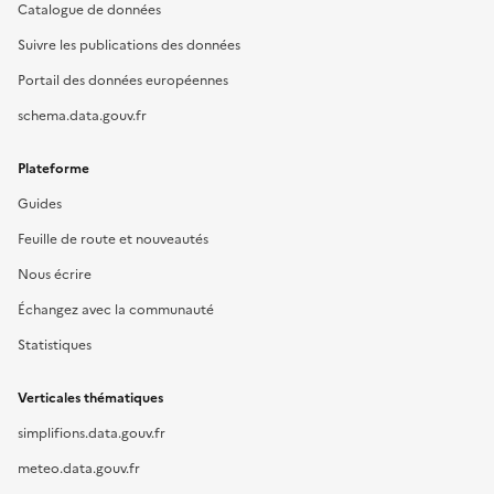
Catalogue de données
Suivre les publications des données
Portail des données européennes
schema.data.gouv.fr
Plateforme
Guides
Feuille de route et nouveautés
Nous écrire
Échangez avec la communauté
Statistiques
Verticales thématiques
simplifions.data.gouv.fr
meteo.data.gouv.fr