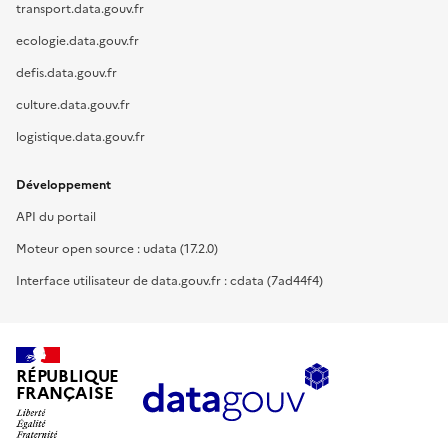
transport.data.gouv.fr
ecologie.data.gouv.fr
defis.data.gouv.fr
culture.data.gouv.fr
logistique.data.gouv.fr
Développement
API du portail
Moteur open source : udata (17.2.0)
Interface utilisateur de data.gouv.fr : cdata (7ad44f4)
RÉPUBLIQUE
FRANÇAISE