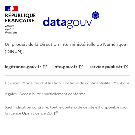
RÉPUBLIQUE
FRANÇAISE
Un produit de la Direction Interministérielle du Numérique
(DINUM).
legifrance.gouv.fr
info.gouv.fr
service-public.fr
Licences
Modalités d'utilisation
Politique de confidentialité
Mentions
légales
Accessibilité : partiellement conforme
Sauf indication contraire, tout le contenu de ce site est disponible sous
la licence
Open Licence 2.0