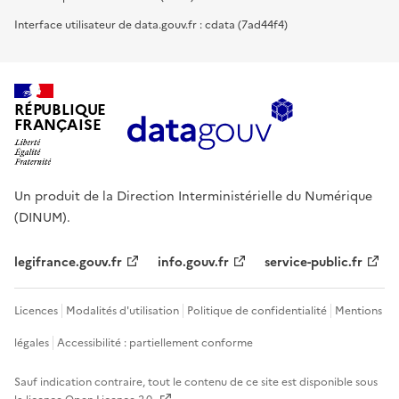
Interface utilisateur de data.gouv.fr : cdata (7ad44f4)
RÉPUBLIQUE
FRANÇAISE
Un produit de la Direction Interministérielle du Numérique
(DINUM).
legifrance.gouv.fr
info.gouv.fr
service-public.fr
Licences
Modalités d'utilisation
Politique de confidentialité
Mentions
légales
Accessibilité : partiellement conforme
Sauf indication contraire, tout le contenu de ce site est disponible sous