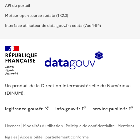
API du portail
Moteur open source : udata (17.2.0)
Interface utilisateur de data.gouv.fr : cdata (7ad44f4)
RÉPUBLIQUE
FRANÇAISE
Un produit de la Direction Interministérielle du Numérique
(DINUM).
legifrance.gouv.fr
info.gouv.fr
service-public.fr
Licences
Modalités d'utilisation
Politique de confidentialité
Mentions
légales
Accessibilité : partiellement conforme