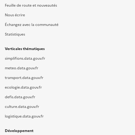
Feuille de route et nouveautés
Nous écrire
Échangez avec la communauté
Statistiques
Verticales thématiques
simplifions.data.gouv.fr
meteo.data.gouv.fr
transport.data.gouv.fr
ecologie.data.gouv.fr
defis.data.gouv.fr
culture.data.gouv.fr
logistique.data.gouv.fr
Développement