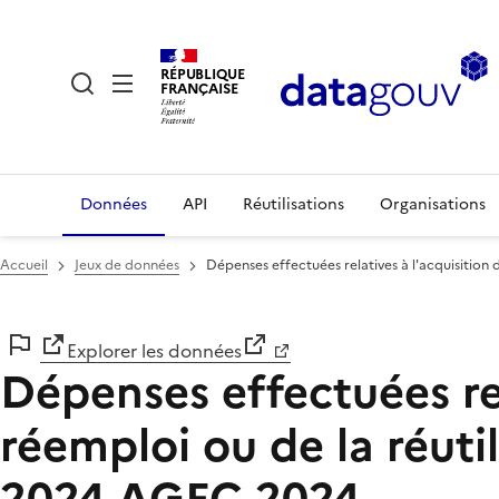
RÉPUBLIQUE
FRANÇAISE
Données
API
Réutilisations
Organisations
Accueil
Jeux de données
Dépenses effectuées relatives à l'acquisition 
Explorer les données
Dépenses effectuées rel
réemploi ou de la réuti