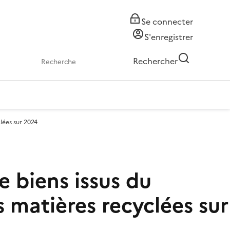
Se connecter
S'enregistrer
Rechercher
clées sur 2024
e biens issus du
s matières recyclées sur