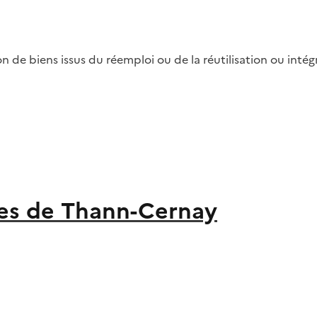
ion de biens issus du réemploi ou de la réutilisation ou in
s de Thann-Cernay