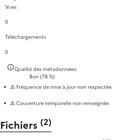
Vues
0
Téléchargements
0
Qualité des métadonnées:
Bon
(78 %)
Fréquence de mise à jour non respectée
Couverture temporelle non renseignée
(
2
)
Fichiers