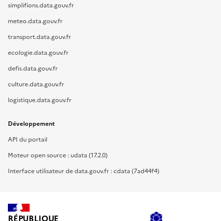
simplifions.data.gouv.fr
meteo.data.gouv.fr
transport.data.gouv.fr
ecologie.data.gouv.fr
defis.data.gouv.fr
culture.data.gouv.fr
logistique.data.gouv.fr
Développement
API du portail
Moteur open source : udata (17.2.0)
Interface utilisateur de data.gouv.fr : cdata (7ad44f4)
RÉPUBLIQUE