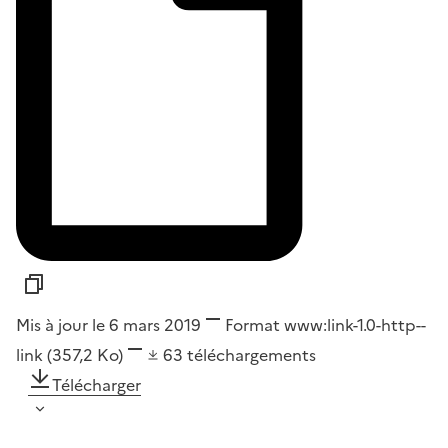
Mis à jour le 6 mars 2019
Format
www:link-1.0-http--
link
(357,2 Ko)
63
téléchargements
Télécharger