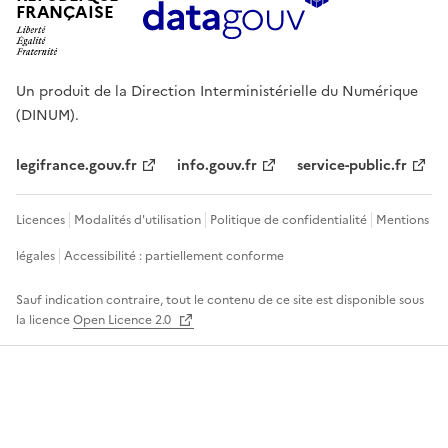
FRANÇAISE
Un produit de la Direction Interministérielle du Numérique
(DINUM).
legifrance.gouv.fr
info.gouv.fr
service-public.fr
Licences
Modalités d'utilisation
Politique de confidentialité
Mentions
légales
Accessibilité : partiellement conforme
Sauf indication contraire, tout le contenu de ce site est disponible sous
la licence
Open Licence 2.0