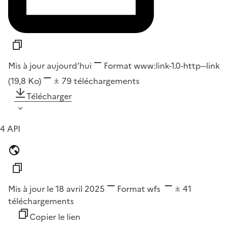
Mis à jour aujourd’hui
Format
www:link-1.0-http--link
(19,8 Ko)
79
téléchargements
Télécharger
4 API
Mis à jour le 18 avril 2025
Format
wfs
41
téléchargements
Copier le lien