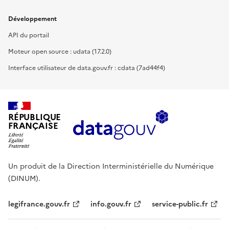
Développement
API du portail
Moteur open source : udata (17.2.0)
Interface utilisateur de data.gouv.fr : cdata (7ad44f4)
RÉPUBLIQUE
FRANÇAISE
Un produit de la Direction Interministérielle du Numérique
(DINUM).
legifrance.gouv.fr
info.gouv.fr
service-public.fr