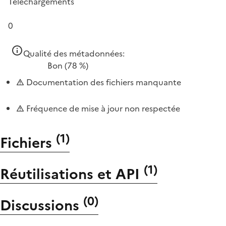
Téléchargements
0
Qualité des métadonnées:
Bon
(78 %)
Documentation des fichiers manquante
Fréquence de mise à jour non respectée
(
1
)
Fichiers
(
1
)
Réutilisations et API
(
0
)
Discussions