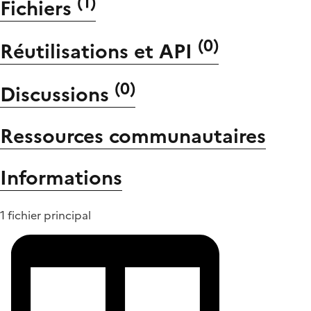
(
1
)
Fichiers
(
0
)
Réutilisations et API
(
0
)
Discussions
Ressources communautaires
Informations
1 fichier principal