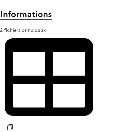
Informations
2 fichiers principaux