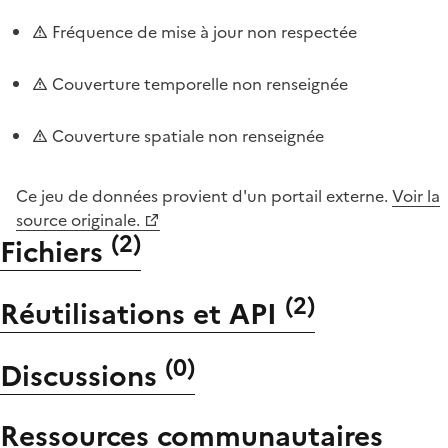
Fréquence de mise à jour non respectée
Couverture temporelle non renseignée
Couverture spatiale non renseignée
Ce jeu de données provient d'un portail externe.
Voir la
source originale.
(
2
)
Fichiers
(
2
)
Réutilisations et API
(
0
)
Discussions
Ressources communautaires