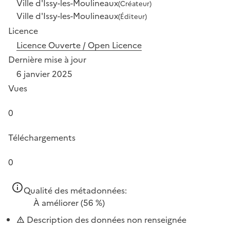
Ville d'Issy-les-Moulineaux
(Créateur)
Ville d'Issy-les-Moulineaux
(Éditeur)
Licence
Licence Ouverte / Open Licence
Dernière mise à jour
6 janvier 2025
Vues
0
Téléchargements
0
Qualité des métadonnées:
À améliorer
(56 %)
Description des données non renseignée