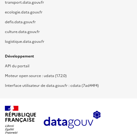
transport.data.gouv.fr
ecologie.data.gouv.fr
defis.data.gouv.fr
culture.data.gouv.fr
logistique.data.gouv.fr
Développement
API du portail
Moteur open source : udata (17.2.0)
Interface utilisateur de data.gouv.fr : cdata (7ad44f4)
RÉPUBLIQUE
FRANÇAISE