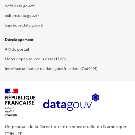
defis.data.gouv.fr
culture.data.gouv.fr
logistique.data.gouv.fr
Développement
API du portail
Moteur open source : udata (17.2.0)
Interface utilisateur de data.gouv.fr : cdata (7ad44f4)
RÉPUBLIQUE
FRANÇAISE
Un produit de la Direction Interministérielle du Numérique
(DINUM).