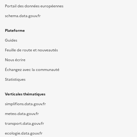
Portail des données européennes
schema.data.gouv.fr
Plateforme
Guides
Feuille de route et nouveautés
Nous écrire
Échangez avec la communauté
Statistiques
Verticales thématiques
simplifions.data.gouv.fr
meteo.data.gouv.fr
transport.data.gouv.fr
ecologie.data.gouv.fr