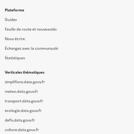
Plateforme
Guides
Feuille de route et nouveautés
Nous écrire
Échangez avec la communauté
Statistiques
Verticales thématiques
simplifions.data.gouv.fr
meteo.data.gouv.fr
transport.data.gouv.fr
ecologie.data.gouv.fr
defis.data.gouv.fr
culture.data.gouv.fr