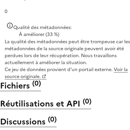
0
Qualité des métadonnées:
À améliorer
(33 %)
La qualité des métadonnées peut être trompeuse car les
métadonnées de la source originale peuvent avoir été
perdues lors de leur récupération. Nous travaillons
actuellement à améliorer la situation.
Ce jeu de données provient d'un portail externe.
Voir la
source originale.
(
0
)
Fichiers
(
0
)
Réutilisations et API
(
0
)
Discussions