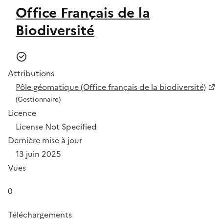
Office Français de la
Biodiversité
Attributions
Pôle géomatique (Office français de la biodiversité)
(Gestionnaire)
Licence
License Not Specified
Dernière mise à jour
13 juin 2025
Vues
0
Téléchargements