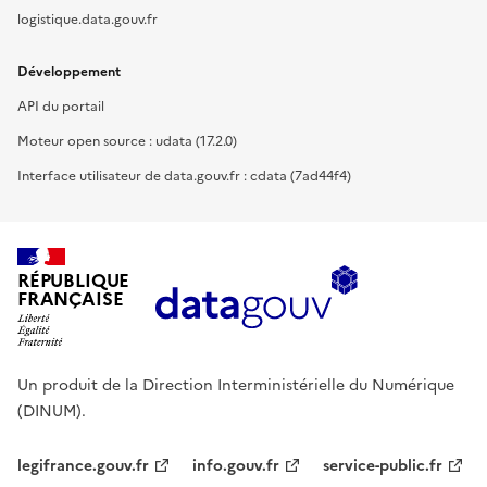
logistique.data.gouv.fr
Développement
API du portail
Moteur open source : udata (17.2.0)
Interface utilisateur de data.gouv.fr : cdata (7ad44f4)
RÉPUBLIQUE
FRANÇAISE
Un produit de la Direction Interministérielle du Numérique
(DINUM).
legifrance.gouv.fr
info.gouv.fr
service-public.fr