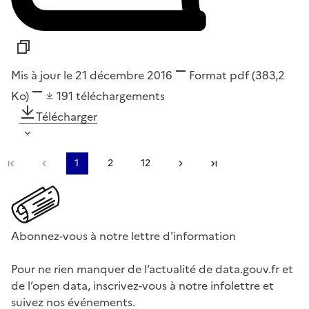
Mis à jour le 21 décembre 2016
Format
pdf
(383,2
Ko)
191
téléchargements
Télécharger
Première page
Page précédente
1
2
12
Page suivante
Dernière page
Abonnez-vous à notre lettre d'information
Pour ne rien manquer de l’actualité de data.gouv.fr et
de l’open data, inscrivez-vous à notre infolettre et
suivez nos événements.