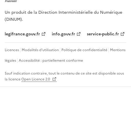
Un produit de la Direction Interministérielle du Numérique
(DINUM).
legifrance.gouv.fr
info.gouv.fr
service-public.fr
Licences
Modalités d'utilisation
Politique de confidentialité
Mentions
légales
Accessibilité : partiellement conforme
Sauf indication contraire, tout le contenu de ce site est disponible sous
la licence
Open Licence 2.0