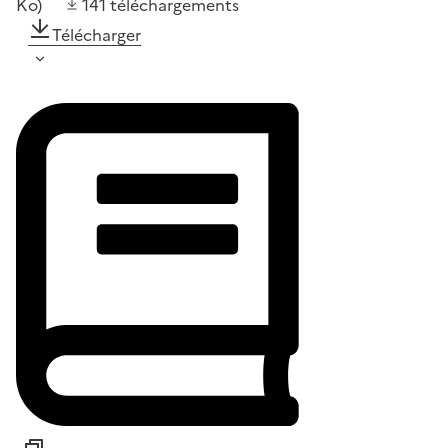
Ko)
141
téléchargements
Télécharger