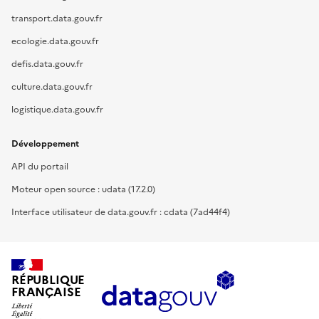
transport.data.gouv.fr
ecologie.data.gouv.fr
defis.data.gouv.fr
culture.data.gouv.fr
logistique.data.gouv.fr
Développement
API du portail
Moteur open source : udata (17.2.0)
Interface utilisateur de data.gouv.fr : cdata (7ad44f4)
RÉPUBLIQUE
FRANÇAISE